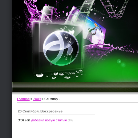
Главная
»
2009
»
Сентябрь
20 Сентября, Воскресенье
3:04 PM
добавил новую статью
(19)